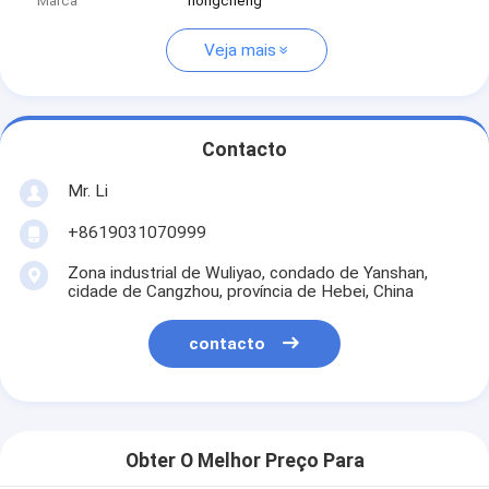
Marca
hongcheng
Veja mais
Contacto
Mr. Li
+8619031070999
Zona industrial de Wuliyao, condado de Yanshan,
cidade de Cangzhou, província de Hebei, China
contacto
Obter O Melhor Preço Para