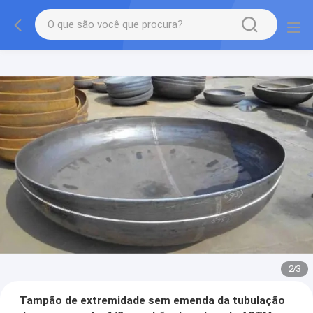
2
/
3
Tampão de extremidade sem emenda da tubulação