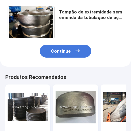
Tampão de extremidade sem
emenda da tubulação de aço
que cabe 1/2 o padrão da
polegada ASTM AISI
Continue
Produtos Recomendados