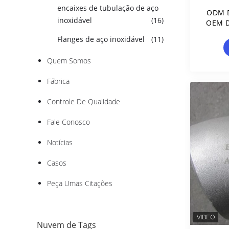
encaixes de tubulação de aço
ODM D
inoxidável
(16)
OEM D
D
Flanges de aço inoxidável
(11)
Tu
Quem Somos
Fábrica
Controle De Qualidade
Fale Conosco
Notícias
Casos
Peça Umas Citações
Nuvem de Tags