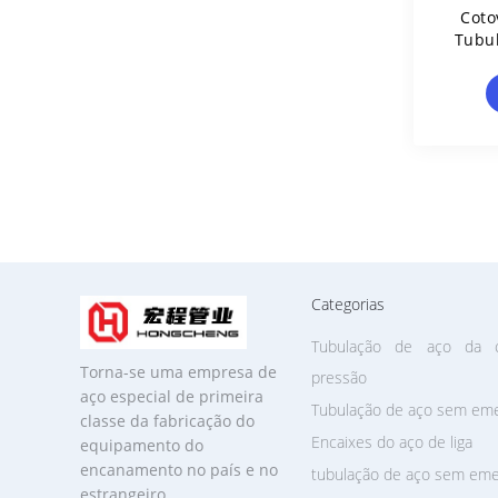
Coto
Tubul
Do Aç
Categorias
Tubulação de aço da c
Torna-se uma empresa de
pressão
aço especial de primeira
Tubulação de aço sem em
classe da fabricação do
Encaixes do aço de liga
equipamento do
encanamento no país e no
tubulação de aço sem eme
estrangeiro