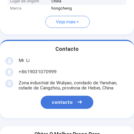
Lugar de origem
China
Marca
hongcheng
Veja mais
Contacto
Mr. Li
+8619031070999
Zona industrial de Wuliyao, condado de Yanshan,
cidade de Cangzhou, província de Hebei, China
contacto