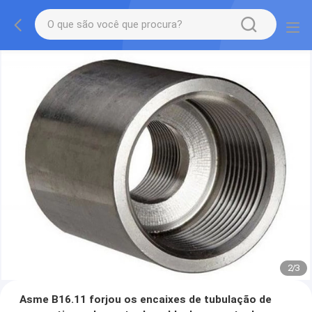
2
/
3
Asme B16.11 forjou os encaixes de tubulação de