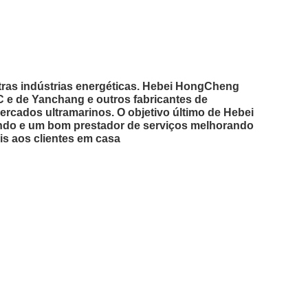
utras indústrias energéticas. Hebei HongCheng
 e de Yanchang e outros fabricantes de
cados ultramarinos. O objetivo último de Hebei
undo e um bom prestador de serviços melhorando
s aos clientes em casa