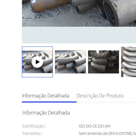
Informação Detalhada
Descrição De Produto
Informação Detalhada
Certificação::
ISO DO CE DO API
Tamanho::
Sem emenda de DN15-DN700; S