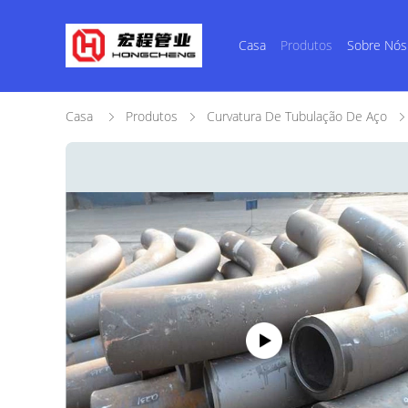
Casa
Produtos
Sobre Nós
Casa
Produtos
Curvatura De Tubulação De Aço