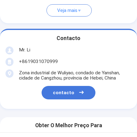
Veja mais
Contacto
Mr. Li
+8619031070999
Zona industrial de Wuliyao, condado de Yanshan,
cidade de Cangzhou, província de Hebei, China
contacto
Obter O Melhor Preço Para