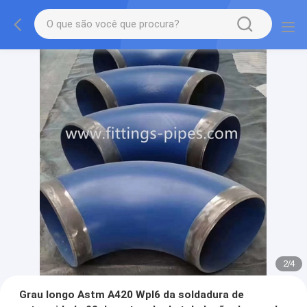
2
/
4
Grau longo Astm A420 Wpl6 da soldadura de